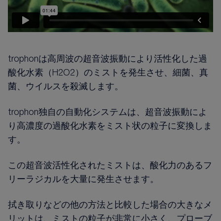
trophonは高周波の超音波振動により活性化した過
酸化水素（H2O2）のミストを発生させ、細菌、真
菌、ウイルスを殺滅します。
trophon独自の自動化システムは、超音波振動によ
り高濃度の過酸化水素をミスト状の粒子に変換しま
す。
この超音波活性化されたミストは、酸化力のあるフ
リーラジカルを大量に発生させます。
拭き取りなどの他の方法と比較した場合の大きなメ
リットは、ミストの粒子が非常に小さく、プローブ