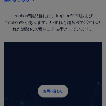
trophon®製品群には、trophon®EPRおよび
trophon®2があります。いずれも超音波で活性化さ
れた過酸化水素をコア技術としています。
お問い合わせ