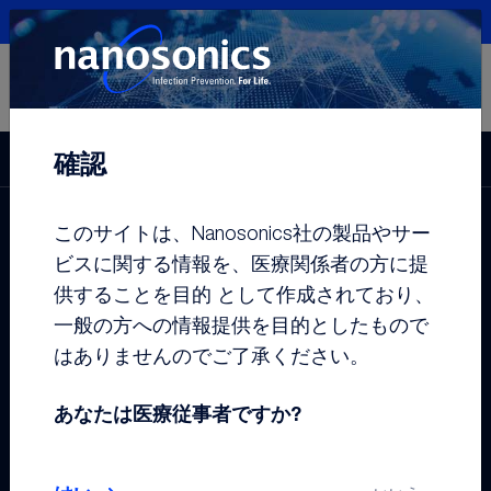
ログイン
日本
カスタマーセンタ
ー
パートナーセンタ
確認
trophon®2
ー
このサイトは、Nanosonics社の製品やサー
ビスに関する情報を、医療関係者の方に提
供することを目的 として作成されており、
一般の方への情報提供を目的としたもので
はありませんのでご了承ください。
あなたは医療従事者ですか?