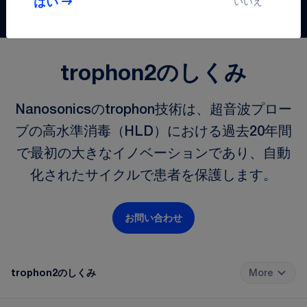
はい
いいえ
trophon2のしくみ
Nanosonicsのtrophon技術は、超音波プロー
ブの高水準消毒（HLD）における過去20年間
で最初の大きなイノベーションであり、自動
化されたサイクルで患者を保護します。
お問い合わせ
trophon2のしくみ
More