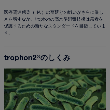
医療関連感染（HAI）の蔓延との戦いがさらに厳し
さを増すなか、trophonの高水準消毒技術は患者を
保護するための新たなスタンダードを目指していま
す。
trophon2®のしくみ